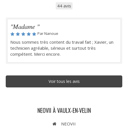
44 avis
"Madame "
Par Nanoue
Nous sommes très content du travail fait ; Xavier, un
technicien agréable, sérieux et surtout très
compétent. Merci encore.
Voir tous les avis
NEOVII À VAULX-EN-VELIN
NEOVII