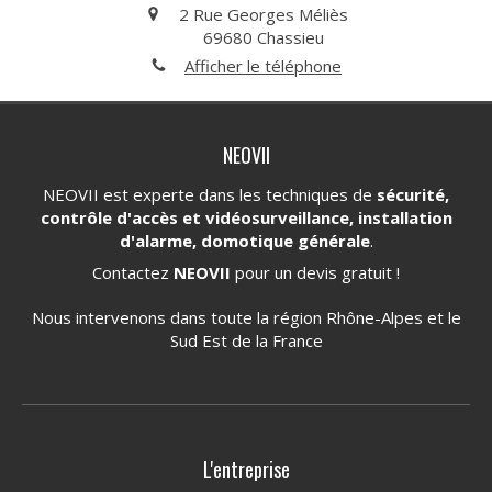
2 Rue Georges Méliès
69680
Chassieu
Afficher le téléphone
NEOVII
NEOVII est experte dans les techniques de
sécurité,
contrôle d'accès et vidéosurveillance, installation
d'alarme, domotique générale
.
Contactez
NEOVII
pour un devis gratuit !
Nous intervenons dans toute la région Rhône-Alpes et le
Sud Est de la France
L'entreprise