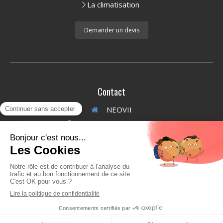
La climatisation
Demander un devis
Contact
NEOVII
2 Rue Georges Méliès
69680
Chassieu
Afficher le téléphone