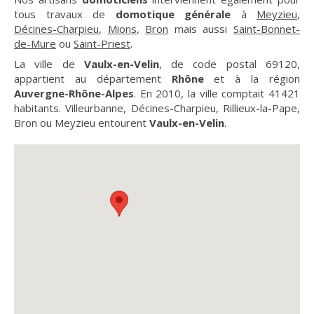
tous travaux de
domotique générale
à
Meyzieu
,
Décines-Charpieu
,
Mions
,
Bron
mais aussi
Saint-Bonnet-
de-Mure
ou
Saint-Priest
.
La ville de
Vaulx-en-Velin
, de code postal 69120,
appartient au département
Rhône
et à la région
Auvergne-Rhône-Alpes
. En 2010, la ville comptait 41421
habitants. Villeurbanne, Décines-Charpieu, Rillieux-la-Pape,
Bron ou Meyzieu entourent
Vaulx-en-Velin
.