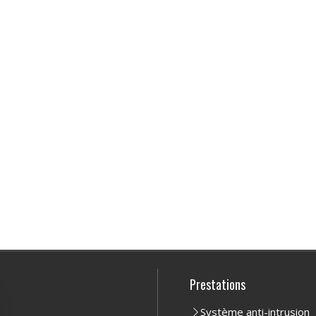
Prestations
Système anti-intrusion