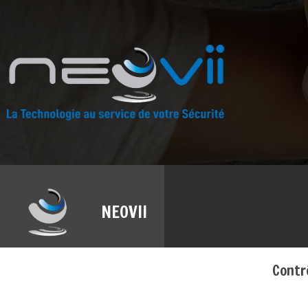
NEOVII
Contr