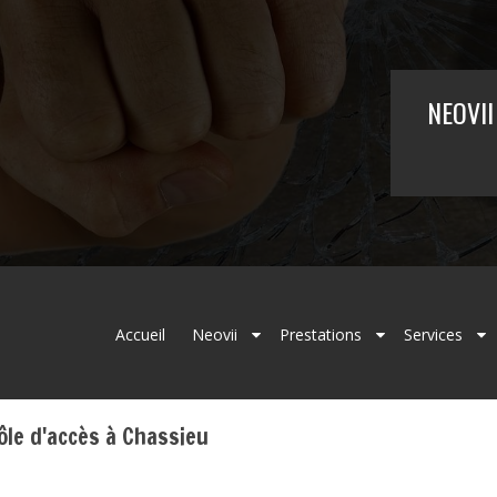
NEOVII 
Accueil
Neovii
Prestations
Services
ôle d'accès à Chassieu