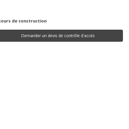
cours de construction
Demander un devis de contrôle d'accès