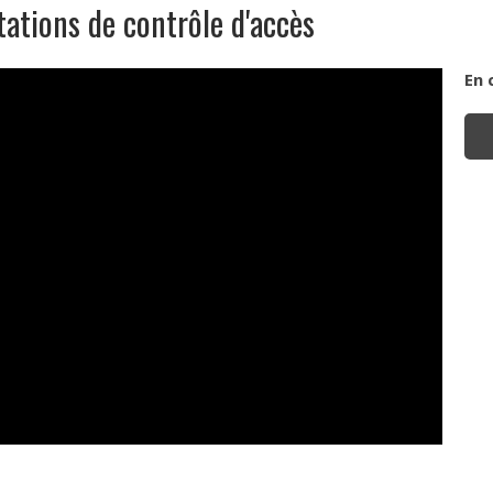
tations de contrôle d'accès
En 